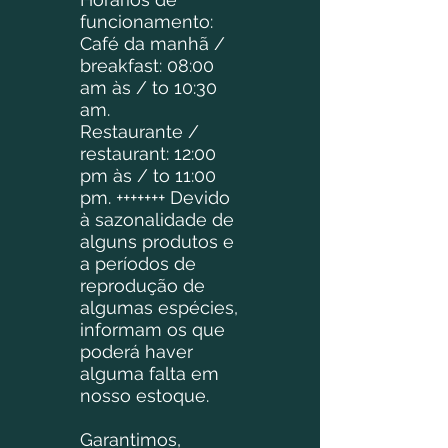
funcionamento:
Café da manhã /
breakfast: 08:00
am às / to 10:30
am.
Restaurante /
restaurant: 12:00
pm às / to 11:00
pm. +++++++ Devido
à sazonalidade de
alguns produtos e
a períodos de
reprodução de
algumas espécies,
informam os que
poderá haver
alguma falta em
nosso estoque.
Garantimos,