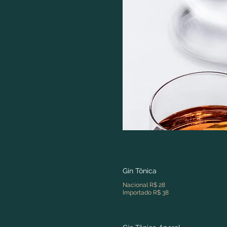
Gin Tônica
Nacional R$ 28
Importado R$ 38