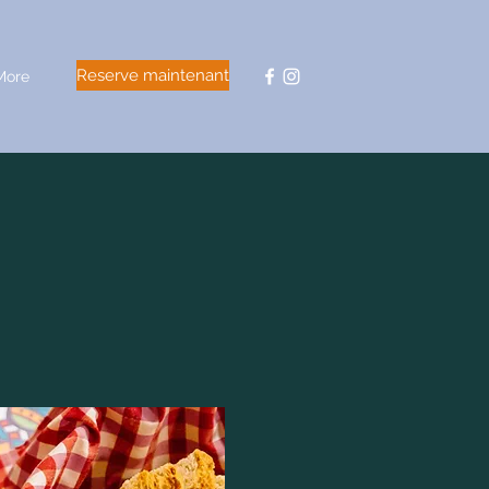
Reserve maintenant
More