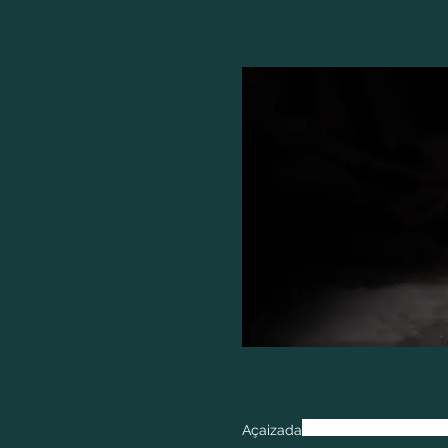
Açaizada