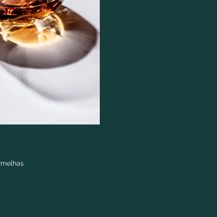
ermelhas