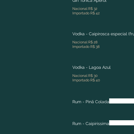
Gin Tônica Aperol
Nacional R$ 32
Importado R$ 42
Vodka - Caipirosca especial (fr
Nacional R$ 28
Importado R$ 38
Vodka - Lagoa Azul
Nacional R$ 30
Importado R$ 40
Rum - Pinã Colada
Rum - Caipirissíma