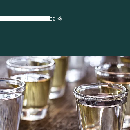
39 R$