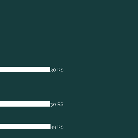
30 R$
30 R$
39 R$