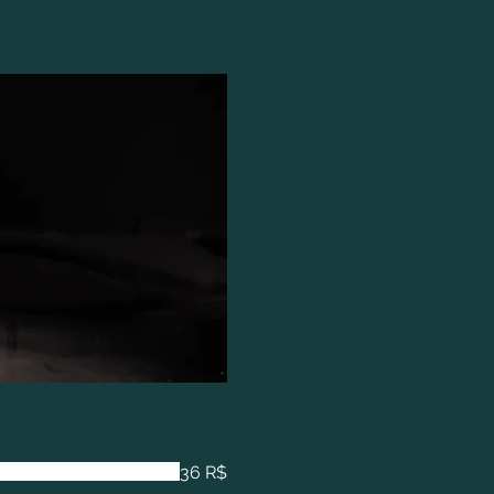
36 R$