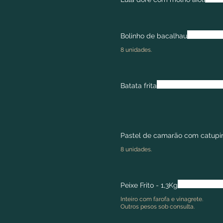
Bolinho de bacalhau
8 unidades.
Batata frita
Pastel de camarão com catupi
8 unidades.
Peixe Frito - 1,3Kg
Inteiro com farofa e vinagrete.
Outros pesos sob consulta.