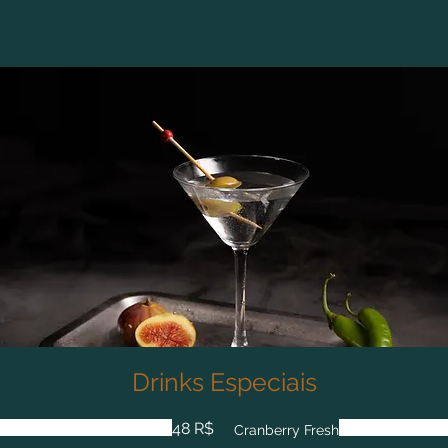
Drinks Especiais
48 R$
Cranberry Fresh